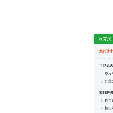
没有找
您的请求
可能原
您没
配置
如何解
检查
检查