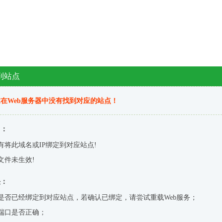
到站点
在Web服务器中没有找到对应的站点！
因：
有将此域名或IP绑定到对应站点!
文件未生效!
决：
是否已经绑定到对应站点，若确认已绑定，请尝试重载Web服务；
端口是否正确；